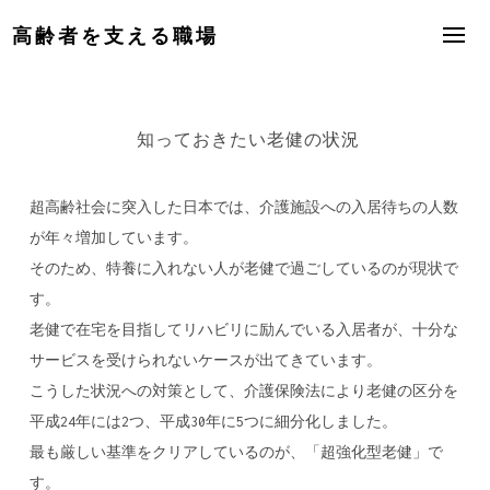
Skip
高齢者を支える職場
to
content
知っておきたい老健の状況
超高齢社会に突入した日本では、介護施設への入居待ちの人数
が年々増加しています。
そのため、特養に入れない人が老健で過ごしているのが現状で
す。
老健で在宅を目指してリハビリに励んでいる入居者が、十分な
サービスを受けられないケースが出てきています。
こうした状況への対策として、介護保険法により老健の区分を
平成24年には2つ、平成30年に5つに細分化しました。
最も厳しい基準をクリアしているのが、「超強化型老健」で
す。